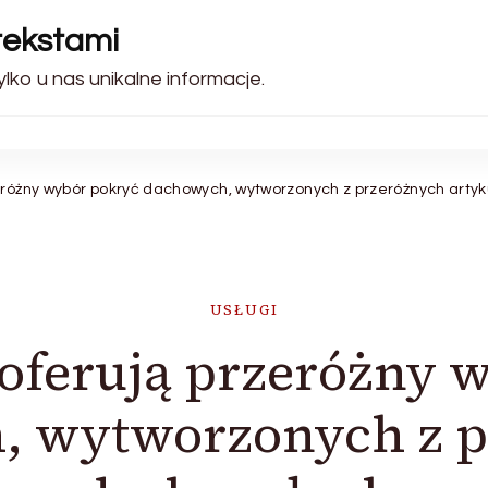
tekstami
lko u nas unikalne informacje.
eróżny wybór pokryć dachowych, wytworzonych z przeróżnych artyk
USŁUGI
 oferują przeróżny 
, wytworzonych z p