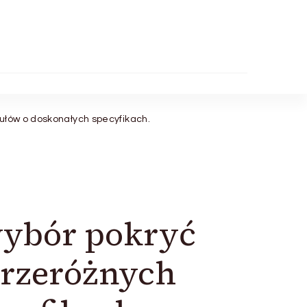
ułów o doskonałych specyfikach.
wybór pokryć
rzeróżnych