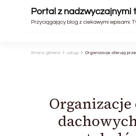
Portal z nadzwyczajnymi 
Przyciągający blog z ciekawymi wpisami. Ty
Strona główna
usługi
Organizacje oferują prz
Organizacje
dachowych