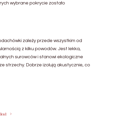
rych wybrane pokrycie zostało
odachówki zależy przede wszystkim od
larnością z kilku powodów. Jest lekka,
ralnych surowców i stanowi ekologiczne
 strzechy. Dobrze izolują akustycznie, co
ykuł