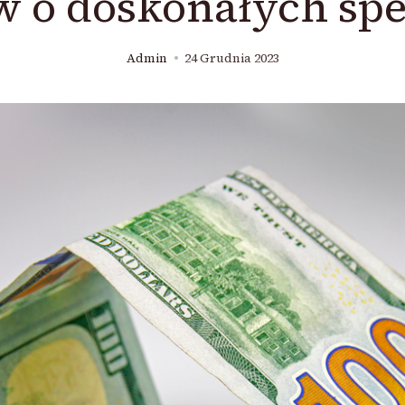
w o doskonałych spe
Admin
24 Grudnia 2023