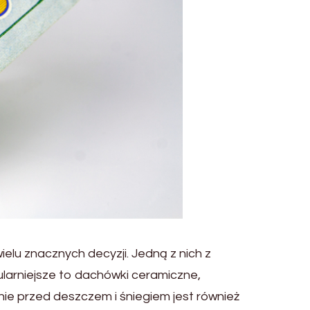
u znacznych decyzji. Jedną z nich z
larniejsze to dachówki ceramiczne,
e przed deszczem i śniegiem jest również