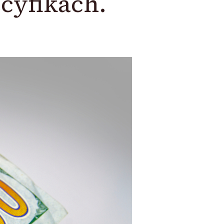
cyfikach.