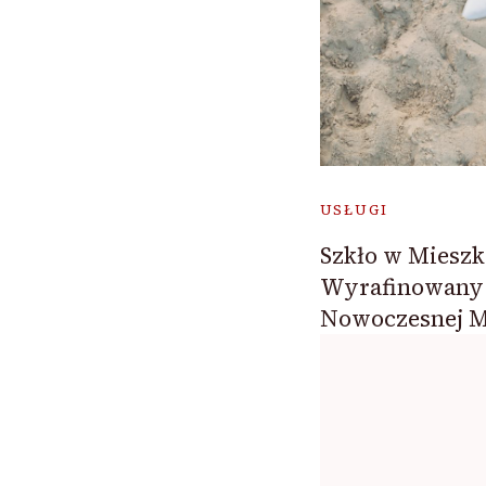
USŁUGI
Szkło w Mieszk
Wyrafinowany
Nowoczesnej M