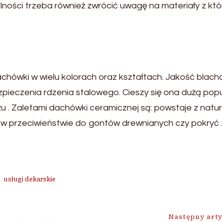
ości trzeba również zwrócić uwagę na materiały z któ
hówki w wielu kolorach oraz kształtach. Jakość blach
zpieczenia rdzenia stalowego. Cieszy się ona dużą popu
 . Zaletami dachówki ceramicznej są: powstaje z natu
 w przeciwieństwie do gontów drewnianych czy pokryć ze
usługi dekarskie
Następny art