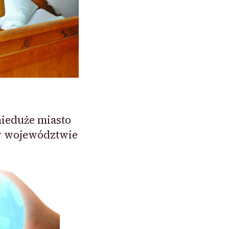
nieduże miasto
w województwie