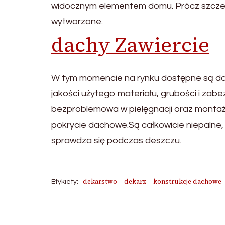
widocznym elementem domu. Prócz szczeln
wytworzone.
dachy Zawiercie
W tym momencie na rynku dostępne są dac
jakości użytego materiału, grubości i zabe
bezproblemowa w pielęgnacji oraz montażu
pokrycie dachowe.Są całkowicie niepalne,
sprawdza się podczas deszczu.
dekarstwo
dekarz
konstrukcje dachowe
Etykiety: