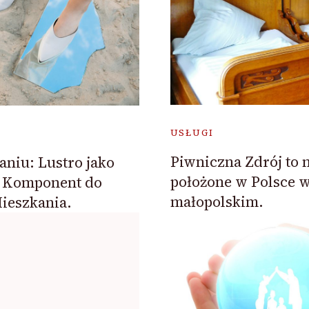
USŁUGI
Piwniczna Zdrój to 
aniu: Lustro jako
położone w Polsce 
 Komponent do
małopolskim.
ieszkania.