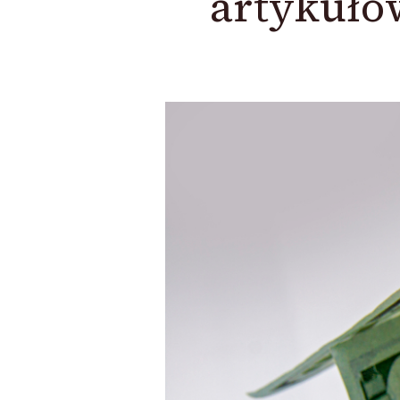
artykułó