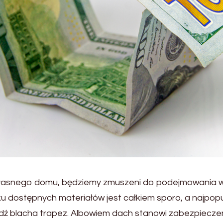
łasnego domu, będziemy zmuszeni do podejmowania wiel
u dostępnych materiałów jest całkiem sporo, a najpopu
blacha trapez. Albowiem dach stanowi zabezpieczeni