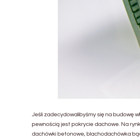
Jeśli zadecydowalibyśmy się na budowę w
pewnością jest pokrycie dachowe. Na rynk
dachówki betonowe, blachodachówka bądź 