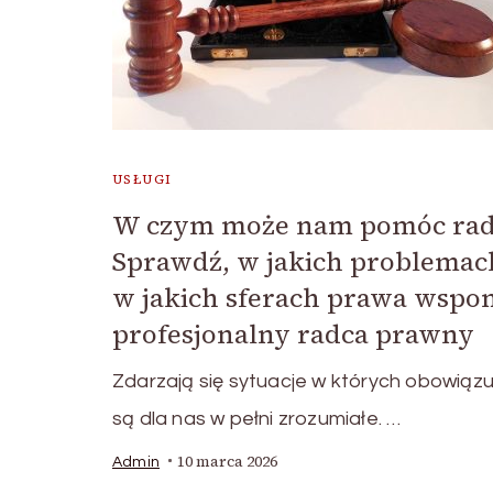
USŁUGI
W czym może nam pomóc rad
Sprawdź, w jakich problemac
w jakich sferach prawa wspo
profesjonalny radca prawny
Zdarzają się sytuacje w których obowiązu
są dla nas w pełni zrozumiałe. …
10 marca 2026
Admin