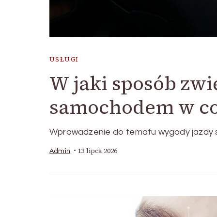
USŁUGI
W jaki sposób zw
samochodem w co
Wprowadzenie do tematu wygody jazdy s
13 lipca 2026
Admin