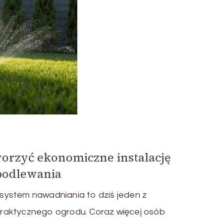
worzyć ekonomiczne instalację
podlewania
ystem nawadniania to dziś jeden z
raktycznego ogrodu. Coraz więcej osób