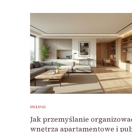
USŁUGI
Jak przemyślanie organizowa
wnętrza apartamentowe i pub