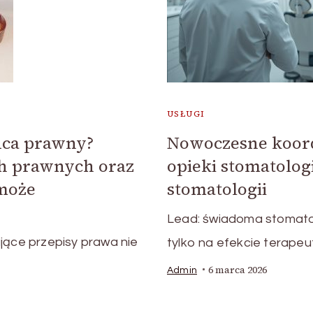
USŁUGI
ca prawny?
Nowoczesne koor
h prawnych oraz
opieki stomatolo
może
stomatologii
Lead: świadoma stomatolo
jące przepisy prawa nie
tylko na efekcie terapeu
6 marca 2026
Admin