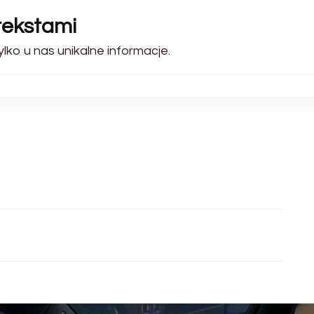
tekstami
lko u nas unikalne informacje.