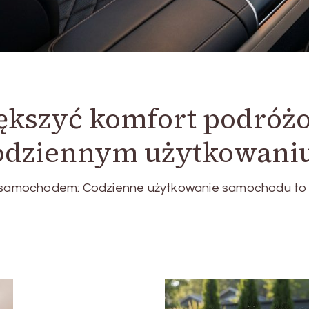
iększyć komfort podróż
dziennym użytkowani
amochodem: Codzienne użytkowanie samochodu to nie