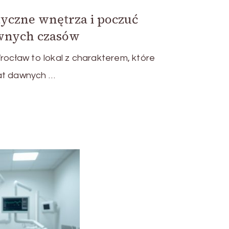
tyczne wnętrza i poczuć
awnych czasów
Wrocław to lokal z charakterem, które
at dawnych …