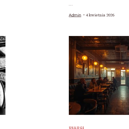
…
4 kwietnia 2026
Admin
USŁUGI