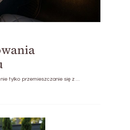
owania
u
 tylko przemieszczanie się z …