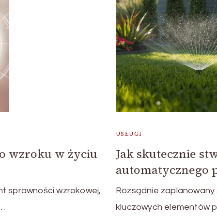
USŁUGI
 o wzroku w życiu
Jak skutecznie st
automatycznego 
nt sprawności wzrokowej,
Rozsądnie zaplanowany s
 …
kluczowych elementów p