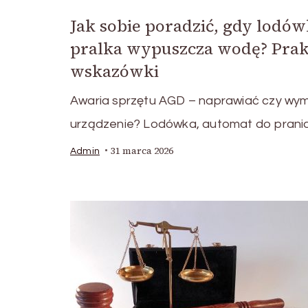
Jak sobie poradzić, gdy lodówk
pralka wypuszcza wodę? Pra
wskazówki
Awaria sprzętu AGD – naprawiać czy wy
urządzenie? Lodówka, automat do prania,
31 marca 2026
Admin