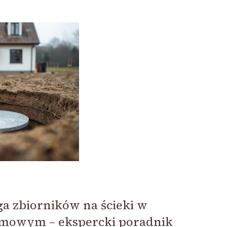
a zbiorników na ścieki w
omowym – ekspercki poradnik