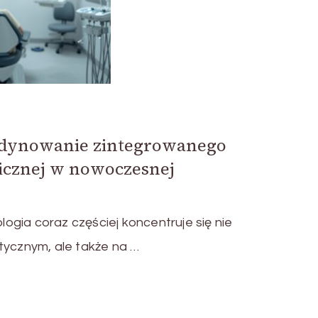
dynowanie zintegrowanego
gicznej w nowoczesnej
gia coraz częściej koncentruje się nie
tycznym, ale także na …