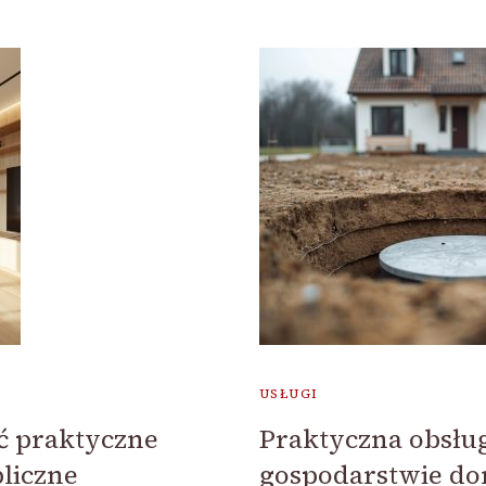
USŁUGI
ć praktyczne
Praktyczna obsług
liczne
gospodarstwie d