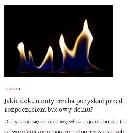
USŁUGI
Jakie dokumenty trzeba pozyskać przed
rozpoczęciem budowy domu?
Decydując się na budowę własnego domu warto
już wcześniej zapoznać się z etapami wszystkich