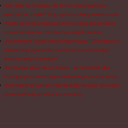
Jak dobrać szambo do liczby mieszkańców i
warunków działki? Najczęstsze błędy inwestorów.
W jaki sposób zwiększyć komfort podróżowania
samochodem w codziennym użytkowaniu
Jak interpretować atest higieniczny PZH razem z
deklaracją zgodności producenta wybierając
betonowego szamba?
Betonowy zbiornik na ścieki – przewodnik dla
budujących dom od sprawdzonego producenta
Innowacyjne systemy sprzedażowe jako element
przemyślanej aranżacji sprzedaży