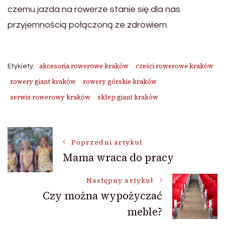
czemu jazda na rowerze stanie się dla nas
przyjemnością połączoną ze zdrowiem.
akcesoria rowerowe kraków
cześci rowerowe kraków
Etykiety:
rowery giant kraków
rowery górskie kraków
serwis rowerowy kraków
sklep giant kraków
Nawigacja
Poprzedni artykuł
Mama wraca do pracy
wpisu
Następny artykuł
Czy można wypożyczać
meble?