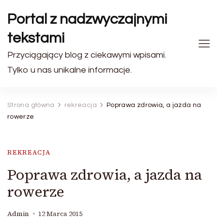
Portal z nadzwyczajnymi
tekstami
Przyciągający blog z ciekawymi wpisami.
Tylko u nas unikalne informacje.
Strona główna
rekreacja
Poprawa zdrowia, a jazda na
rowerze
REKREACJA
Poprawa zdrowia, a jazda na
rowerze
Admin
12 Marca 2015