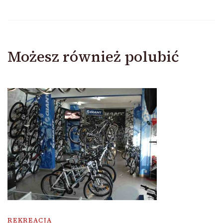
Możesz również polubić
REKREACJA