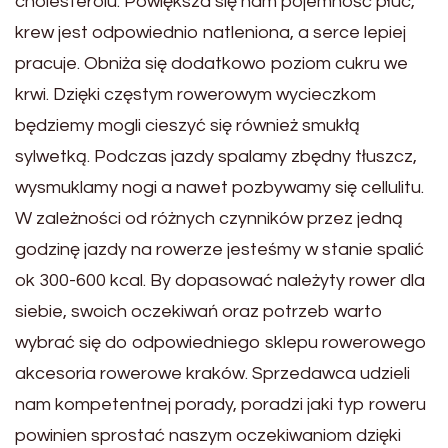
cholesterolu. Powiększa się nam pojemność płuc,
krew jest odpowiednio natleniona, a serce lepiej
pracuje. Obniża się dodatkowo poziom cukru we
krwi. Dzięki częstym rowerowym wycieczkom
będziemy mogli cieszyć się również smukłą
sylwetką. Podczas jazdy spalamy zbędny tłuszcz,
wysmuklamy nogi a nawet pozbywamy się cellulitu.
W zależności od różnych czynników przez jedną
godzinę jazdy na rowerze jesteśmy w stanie spalić
ok 300-600 kcal. By dopasować należyty rower dla
siebie, swoich oczekiwań oraz potrzeb warto
wybrać się do odpowiedniego sklepu rowerowego
akcesoria rowerowe kraków. Sprzedawca udzieli
nam kompetentnej porady, poradzi jaki typ roweru
powinien sprostać naszym oczekiwaniom dzięki