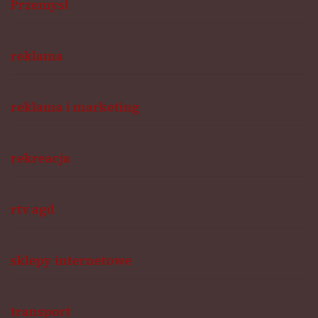
Przemysł
reklama
reklama i marketing
rekreacja
rtv agd
sklepy internetowe
transport