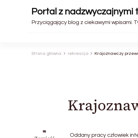
Portal z nadzwyczajnymi 
Przyciągający blog z ciekawymi wpisami. Ty
Strona główna
rekreacja
Krajoznawczy przew
Krajozna
Oddany pracy człowiek inte