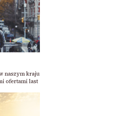
 w naszym kraju
i ofertami last