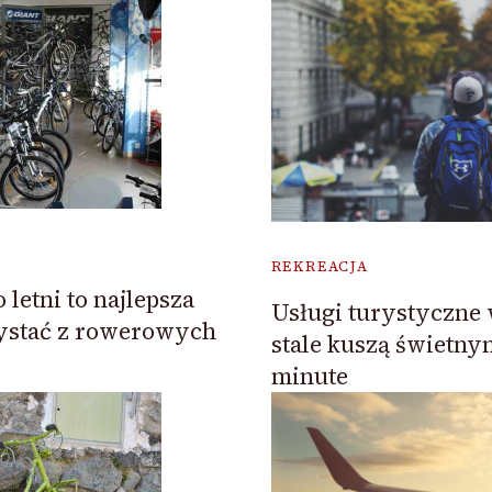
REKREACJA
letni to najlepsza
Usługi turystyczne
ystać z rowerowych
stale kuszą świetnym
minute