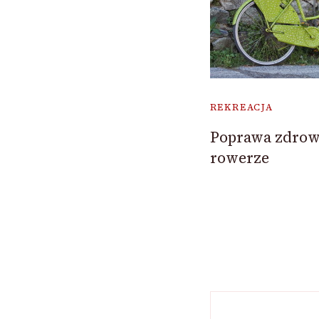
REKREACJA
Poprawa zdrowi
rowerze