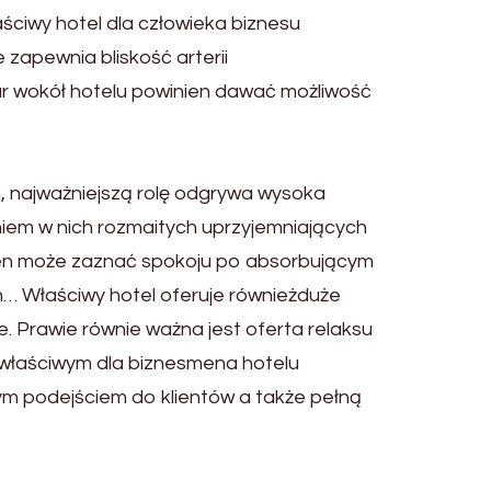
ściwy hotel dla człowieka biznesu
 zapewnia bliskość arterii
zar wokół hotelu powinien dawać możliwość
, najważniejszą rolę odgrywa wysoka
em w nich rozmaitych uprzyjemniających
men może zaznać spokoju po absorbującym
… Właściwy hotel oferuje równieżduże
. Prawie równie ważna jest oferta relaksu
 W właściwym dla biznesmena hotelu
m podejściem do klientów a także pełną