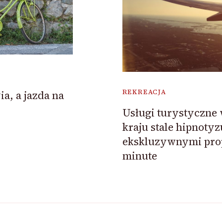
REKREACJA
a, a jazda na
Usługi turystyczne
kraju stale hipnotyz
ekskluzywnymi prop
minute