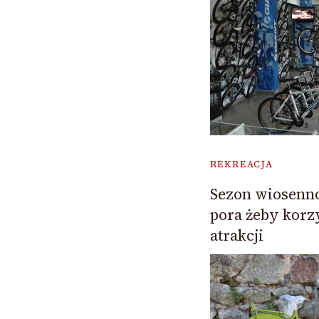
REKREACJA
Sezon wiosenno 
pora żeby korz
atrakcji