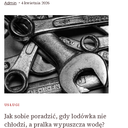
4 kwietnia 2026
Admin
USŁUGI
Jak sobie poradzić, gdy lodówka nie
chłodzi, a pralka wypuszcza wodę?