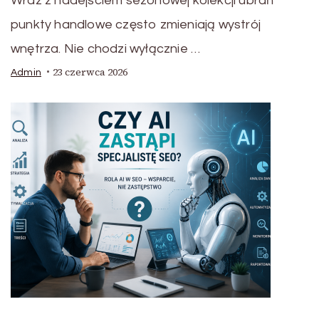
Wraz z nadejściem sezonowej kolekcji ubrań
punkty handlowe często zmieniają wystrój
wnętrza. Nie chodzi wyłącznie …
23 czerwca 2026
Admin