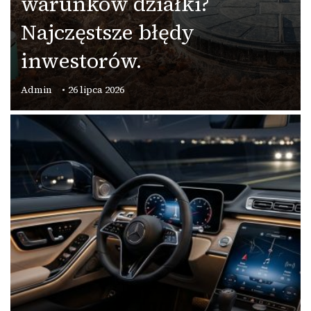
warunków działki?
Najczęstsze błędy
inwestorów.
Admin
26 lipca 2026