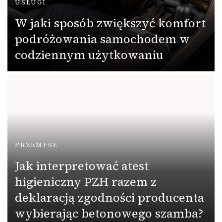
USŁUGI
W jaki sposób zwiększyć komfort
podróżowania samochodem w
codziennym użytkowaniu
PRZEMYSŁ
Jak interpretować atest
higieniczny PZH razem z
deklaracją zgodności producenta
wybierając betonowego szamba?